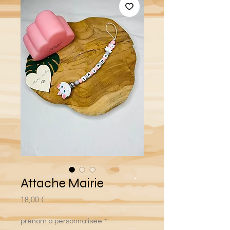
Attache Mairie
Prix
18,00 €
prénom a personnalisée
*