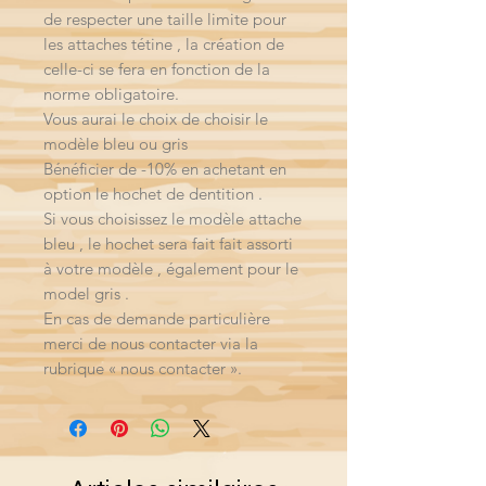
de respecter une taille limite pour
les attaches tétine , la création de
celle-ci se fera en fonction de la
norme obligatoire.
Vous aurai le choix de choisir le
modèle bleu ou gris
Bénéficier de -10% en achetant en
option le hochet de dentition .
Si vous choisissez le modèle attache
bleu , le hochet sera fait fait assorti
à votre modèle , également pour le
model gris .
En cas de demande particulière
merci de nous contacter via la
rubrique « nous contacter ».