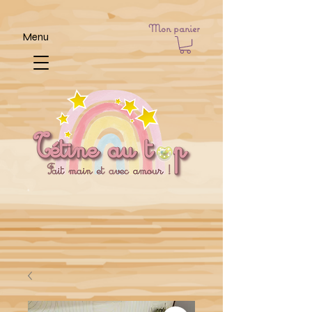
Mon panier
Menu