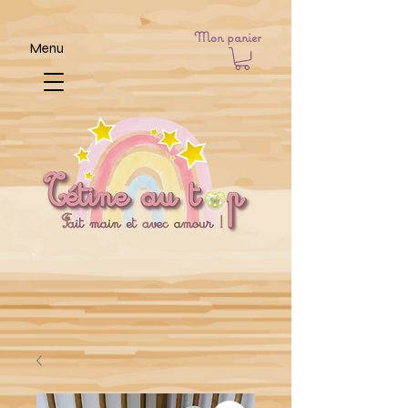
Mon panier
Menu