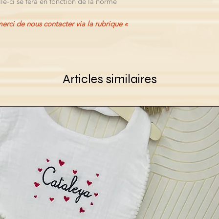
lle-ci se fera en fonction de la norme
rci de nous contacter via la rubrique «
Articles similaires