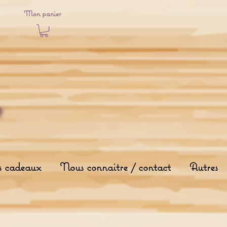
Mon panier
s cadeaux
Nous connaitre / contact
Autres