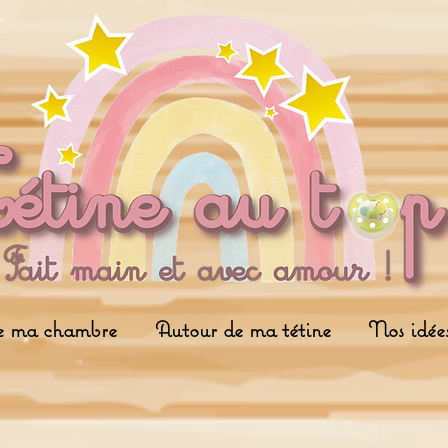
e ma chambre
Autour de ma tétine
Nos idée