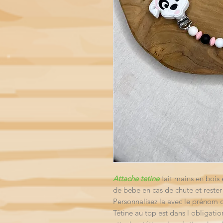
Attache tetine
fait mains en bois 
de bebe en cas de chute et rester
Personnalisez la avec le prénom 
Tétine au top est dans l obligatio