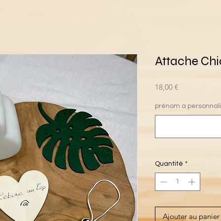
Attache Chi
Prix
18,00 €
prénom a personnal
Quantité
*
Ajouter au panier