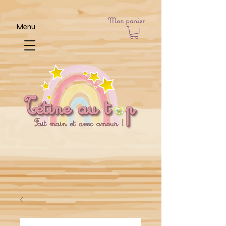
Mon panier
Menu