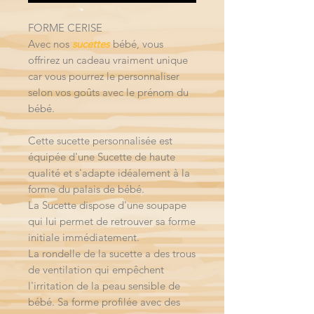
FORME CERISE
Avec nos
sucettes
bébé, vous
offrirez un cadeau vraiment unique
car vous pourrez le personnaliser
selon vos goûts avec le prénom du
bébé.
Cette sucette personnalisée est
équipée d'une Sucette de haute
qualité et s'adapte idéalement à la
forme du palais de bébé.
La Sucette dispose d'une soupape
qui lui permet de retrouver sa forme
initiale immédiatement.
La rondelle de la sucette a des trous
de ventilation qui empêchent
l'irritation de la peau sensible de
bébé. Sa forme profilée avec des