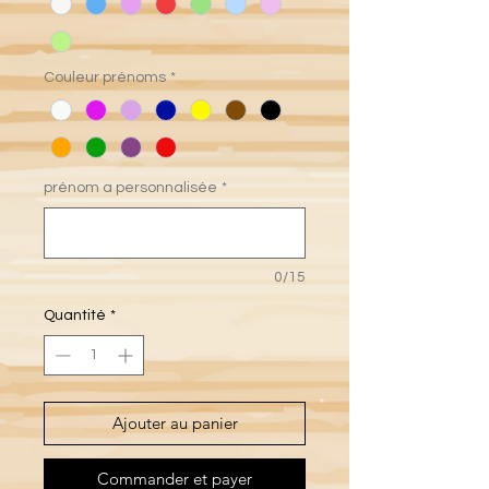
Couleur prénoms
*
prénom a personnalisée
*
0/15
Quantité
*
Ajouter au panier
Commander et payer