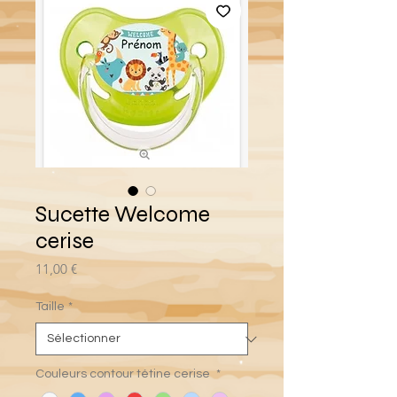
Sucette Welcome
cerise
Prix
11,00 €
Taille
*
Couleurs contour tétine cerise
*