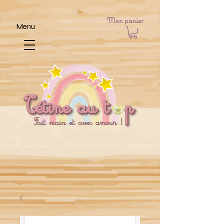
Mon panier
Menu