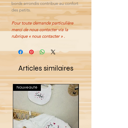
bords arrondis contribue au confort
des petits.
Pour toute demande particulière
merci de nous contacter via la
rubrique « nous contacter » .
Articles similaires
Nouveauté
Nouveau