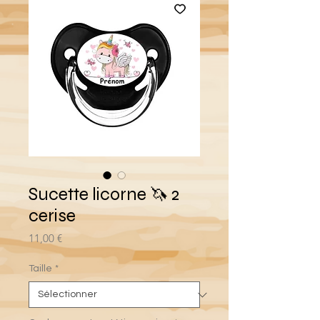
Sucette licorne 🦄 2
cerise
Prix
11,00 €
Taille
*