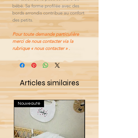
bébé. Sa forme profilée avec des
bords arrondis contribue au confort
des petits.
Pour toute demande particulière
merci de nous contacter via la
rubrique « nous contacter » .
Articles similaires
Nouveauté
Nouveau