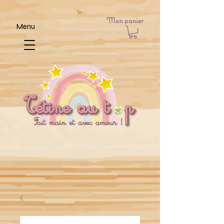
Mon panier
Menu