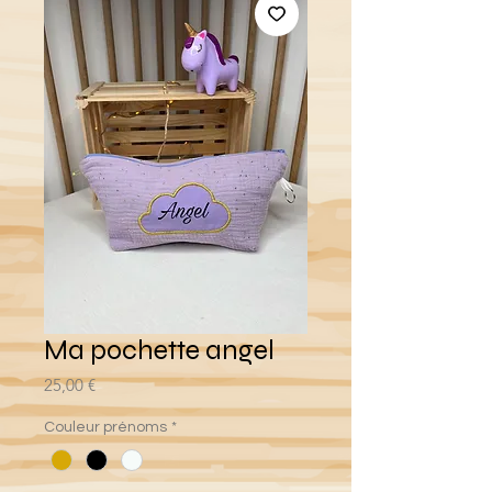
Ma pochette angel
Prix
25,00 €
Couleur prénoms
*