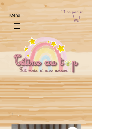
Mon panier
Menu