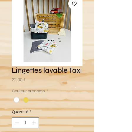
Lingettes lavable Taxi
Prix
22,00 €
Couleur prénoms
*
Quantité
*