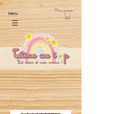
Mon panier
Menu