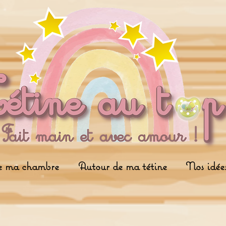
e ma chambre
Autour de ma tétine
Nos idée