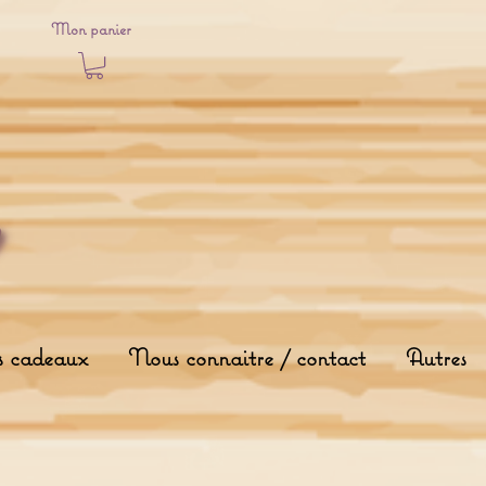
Mon panier
s cadeaux
Nous connaitre / contact
Autres