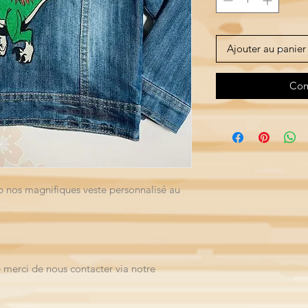
Ajouter au panier
Com
op nos magnifiques veste personnalisé au
 merci de nous contacter via notre