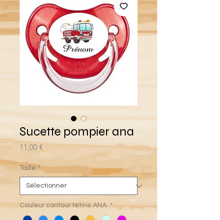
Sucette pompier ana
Prix
11,00 €
Taille
*
Couleur contour tétine ANA
*