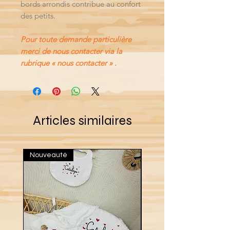
bords arrondis contribue au confort
des petits.
Pour toute demande particulière
merci de nous contacter via la
rubrique « nous contacter » .
Articles similaires
Nouveauté
Nouveau