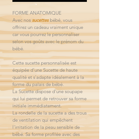
FORME ANATOMIQUE
Avec nos
sucettes
bébé, vous
offrirez un cadeau vraiment unique
car vous pourrez le personnaliser
selon vos goûts avec le prénom du
bébé.
Cette sucette personnalisée est
équipée d'une Sucette de haute
qualité et s'adapte idéalement à la
forme du palais de bébé.
La Sucette dispose d'une soupape
qui lui permet de retrouver sa forme
initiale immédiatement.
La rondelle de la sucette a des trous
de ventilation qui empêchent
l'irritation de la peau sensible de
bébé. Sa forme profilée avec des