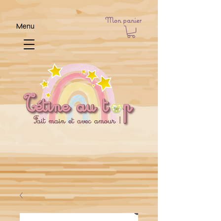
Mon panier
Menu