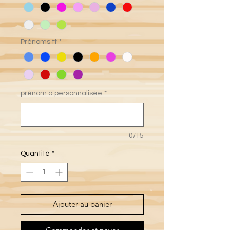
Prénoms tt
*
prénom a personnalisée
*
0/15
Quantité
*
Ajouter au panier