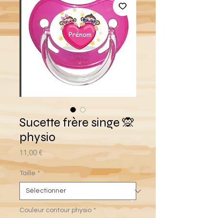
Sucette frère singe 🙊
physio
Prix
11,00 €
Taille
*
Couleur contour physio
*