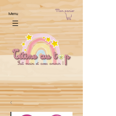
Mon panier
Menu