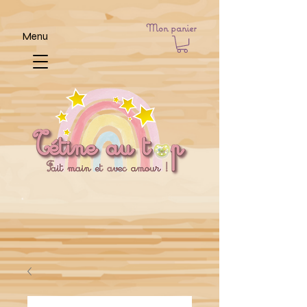
Mon panier
Menu