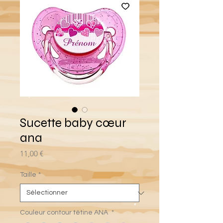
Sucette baby cœur
ana
Prix
11,00 €
Taille
*
Couleur contour tétine ANA
*