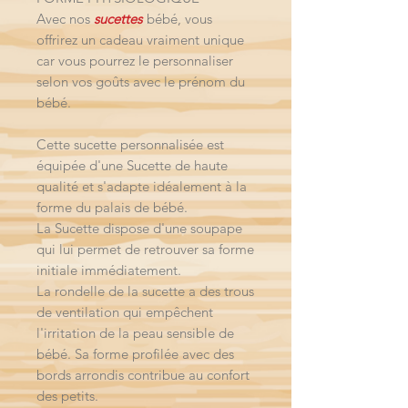
Avec nos
sucettes
bébé, vous
offrirez un cadeau vraiment unique
car vous pourrez le personnaliser
selon vos goûts avec le prénom du
bébé.
Cette sucette personnalisée est
équipée d'une Sucette de haute
qualité et s'adapte idéalement à la
forme du palais de bébé.
La Sucette dispose d'une soupape
qui lui permet de retrouver sa forme
initiale immédiatement.
La rondelle de la sucette a des trous
de ventilation qui empêchent
l'irritation de la peau sensible de
bébé. Sa forme profilée avec des
bords arrondis contribue au confort
des petits.