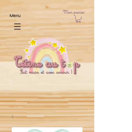
Mon panier
Menu