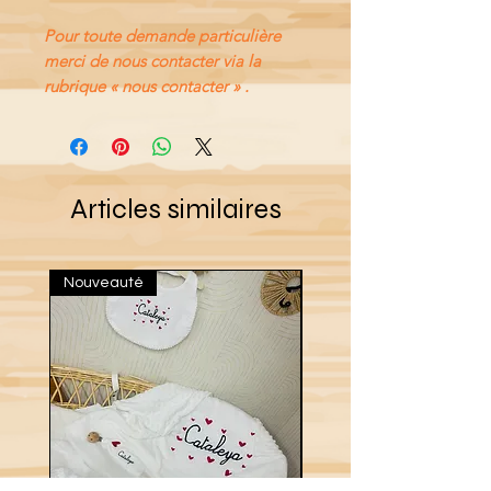
Pour toute demande particulière
merci de nous contacter via la
rubrique « nous contacter » .
Articles similaires
Nouveauté
Nouveau