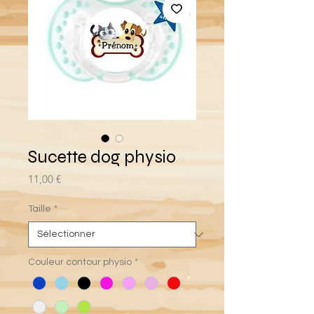
Sucette dog physio
Prix
11,00 €
Taille
*
Couleur contour physio
*