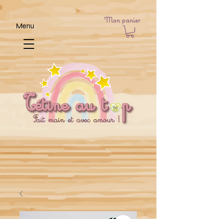
Mon panier
Menu