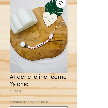
Attache tétine licorne
🦄 chic
Prix
14,00 €
prénom a personnalisée
*