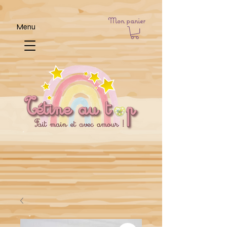
Mon panier
Menu