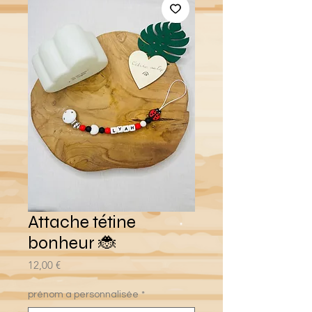
Attache tétine
bonheur 🐞
Prix
12,00 €
prénom a personnalisée
*