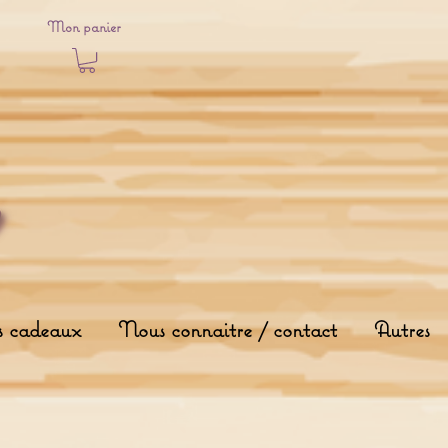
Mon panier
s cadeaux
Nous connaitre / contact
Autres