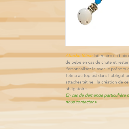
Attache tétine
fait mains en bois 
de bebe en cas de chute et rester
Personnalisez la avec le prénom 
Tétine au top est dans l obligatio
attaches tétine , la création de ce
obligatoire.
En cas de demande particulière me
nous contacter ».