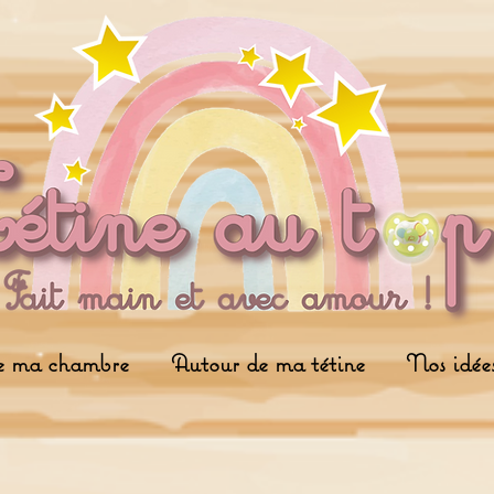
e ma chambre
Autour de ma tétine
Nos idée