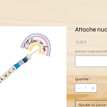
Attache nu
Prix
15,00 €
prénom a personnal
Quantité
*
Ajouter au panier