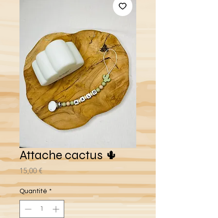
Attache cactus 🌵
Prix
15,00 €
Quantité
*