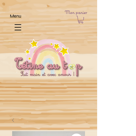
Mon panier
Menu