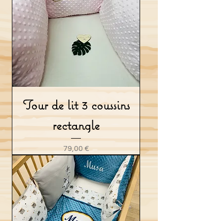
Tour de lit 3 coussins
rectangle
Prix
79,00 €